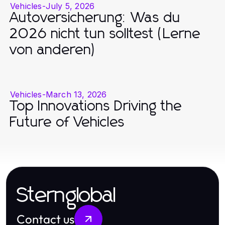
Vehicles
-
July 5, 2026
Autoversicherung: Was du
2026 nicht tun solltest (Lerne
von anderen)
Vehicles
-
March 13, 2026
Top Innovations Driving the
Future of Vehicles
Sternglobal
Contact us