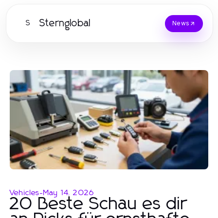
Sternglobal
S
News
Vehicles
-
May 14, 2026
20 Beste Schau es dir